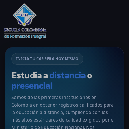
INICIA TU CARRERA HOY MISMO
Estudia a
distancia
o
presencial
Somos de las primeras instituciones en
Colombia en obtener registros calificados para
la educación a distancia, cumpliendo con los
más altos estándares de calidad exigidos por el
Ministerio de Educación Nacional. Nos