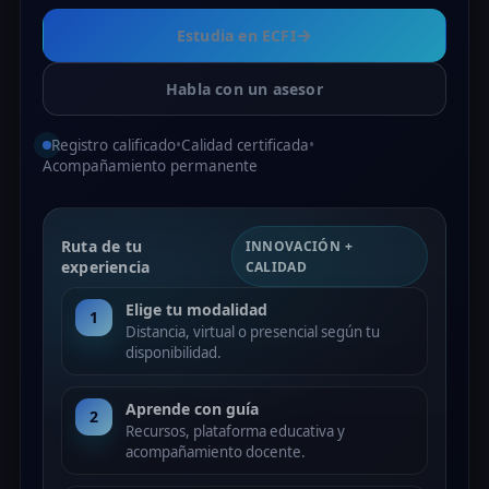
→
Estudia en ECFI
Habla con un asesor
Registro calificado
•
Calidad certificada
•
Acompañamiento permanente
Ruta de tu
INNOVACIÓN +
experiencia
CALIDAD
Elige tu modalidad
1
Distancia, virtual o presencial según tu
disponibilidad.
Aprende con guía
2
Recursos, plataforma educativa y
acompañamiento docente.