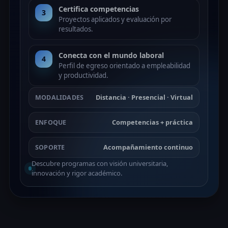
Certifica competencias
3
Proyectos aplicados y evaluación por
resultados.
Conecta con el mundo laboral
4
Perfil de egreso orientado a empleabilidad
y productividad.
Distancia · Presencial · Virtual
MODALIDADES
Competencias + práctica
ENFOQUE
Acompañamiento continuo
SOPORTE
Descubre programas con visión universitaria,
innovación y rigor académico.
@escuelaECFI
Inscríbete
En línea