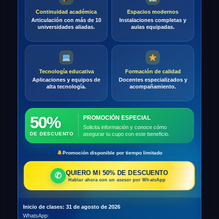
Continuidad académica
Espacios modernos
Articulación con más de 10
Instalaciones completas y
universidades aliadas.
aulas equipadas.
Tecnología educativa
Formación de calidad
Aplicaciones y equipos de
Docentes especializados y
alta tecnología.
acompañamiento.
50%
PROMOCIÓN ESPECIAL
Solicita información y conoce cómo
DE DESCUENTO
asegurar tu cupo con este beneficio.
Promoción disponible por tiempo limitado
QUIERO MI 50% DE DESCUENTO
✆
Hablar ahora con un asesor por WhatsApp
Inicio de clases: 31 de agosto de 2026
•
WhatsApp: