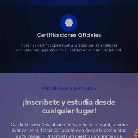
Certificaciones Oficiales
Nuestras certificaciones son avaladas por las entidades
competentes, garantizando su validez en el mercado laboral.
PROGRAMAS A DISTANCIA
¡Inscribete y estudia desde
cualquier lugar!
Con la Escuela Colombiana de Formación Integral, puedes
avanzar en tu formación académica desde la comodidad
de tu hogar.
Inscríbete en nuestros programas de