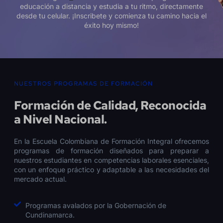
educación a distancia y estudia a tu ritmo, directamente
desde tu celular. ¡Inscribete y comienza tu camino hacia el
éxito hoy mismo!
NUESTROS PROGRAMAS DE FORMACIÓN
Formación de Calidad, Reconocida
a Nivel Nacional.
En la Escuela Colombiana de Formación Integral ofrecemos
programas de formación diseñados para preparar a
nuestros estudiantes en competencias laborales esenciales,
con un enfoque práctico y adaptable a las necesidades del
mercado actual.
Programas avalados por la Gobernación de
Cundinamarca.