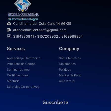
Cundinamarca, Cota Calle 14 #6-35
atencionalclienteecfi@gmail.com
3184330841 / 3157203932 / 3169989854
Services
Company
Aprendizaje Electronico
Sobre Nosotros
Practicas de Campo
Diplomados
Seminarios web
Politicas
Certificaciones
Medios de Pago
Mentoria
Aula Virtual
Servicios Corporativos
Suscríbete