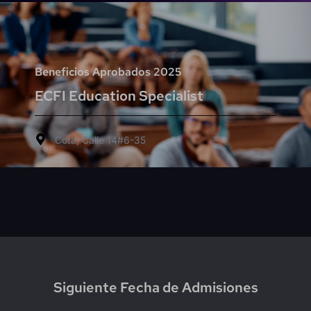
Beneficios Aprobados 2025
ECFI Education Specialist
Cota, Calle 14#6-35
Siguiente Fecha de Admisiones