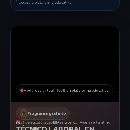
· acceso a plataforma educativa.
Modalidad virtual · 100% en plataforma educativa
Programa gratuito
31 de agosto, 2026
Asincrónico · Avanza a tu ritmo
TÉCNICO LABORAL EN