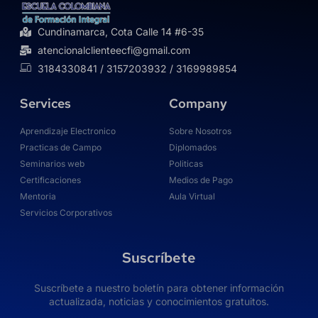
Cundinamarca, Cota Calle 14 #6-35
atencionalclienteecfi@gmail.com
3184330841 / 3157203932 / 3169989854
Services
Company
Aprendizaje Electronico
Sobre Nosotros
Practicas de Campo
Diplomados
Seminarios web
Politicas
Certificaciones
Medios de Pago
Mentoria
Aula Virtual
Servicios Corporativos
Suscríbete
Suscríbete a nuestro boletín para obtener información
actualizada, noticias y conocimientos gratuitos.