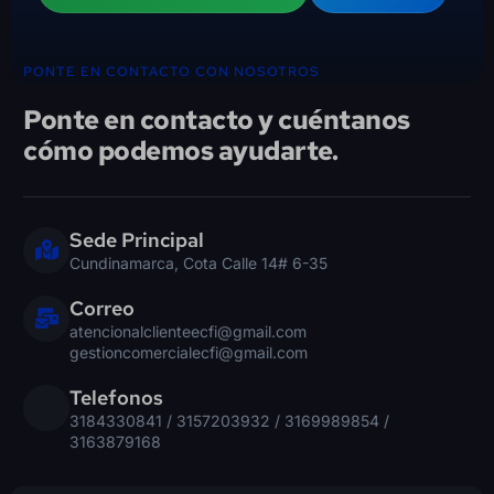
PONTE EN CONTACTO CON NOSOTROS
Ponte en contacto y cuéntanos
cómo podemos ayudarte.
Sede Principal
Cundinamarca, Cota Calle 14# 6-35
Correo
atencionalclienteecfi@gmail.com
gestioncomercialecfi@gmail.com
Telefonos
3184330841 / 3157203932 / 3169989854 /
3163879168